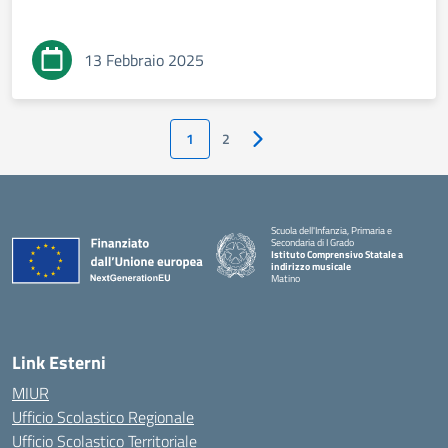
13 Febbraio 2025
1
2
Pagina successiva
Scuola dell'Infanzia, Primaria e
Secondaria di I Grado
Istituto Comprensivo Statale a
indirizzo musicale
Matino
Link Esterni
MIUR
Ufficio Scolastico Regionale
Ufficio Scolastico Territoriale