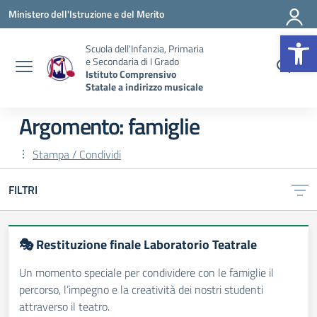
Vai ai contenuti
Vai al menu di navigazione
Vai al footer
Ministero dell'Istruzione e del Merito
Op
Scuola dell'Infanzia, Primaria
e Secondaria di I Grado
Istituto Comprensivo
Statale a indirizzo musicale
Argomento: famiglie
Stampa / Condividi
FILTRI
🎭 Restituzione finale Laboratorio Teatrale
Un momento speciale per condividere con le famiglie il
percorso, l’impegno e la creatività dei nostri studenti
attraverso il teatro.