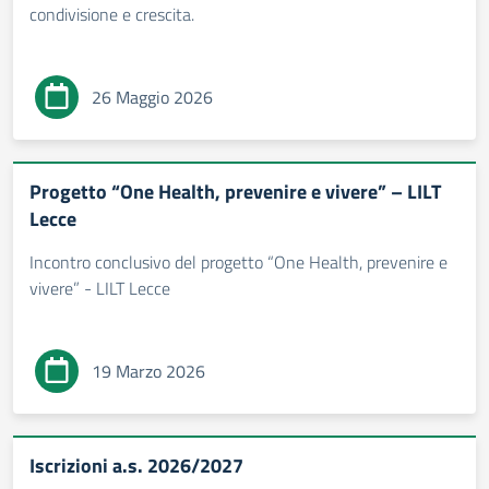
condivisione e crescita.
26 Maggio 2026
Progetto “One Health, prevenire e vivere” – LILT
Lecce
Incontro conclusivo del progetto “One Health, prevenire e
vivere” - LILT Lecce
19 Marzo 2026
Iscrizioni a.s. 2026/2027