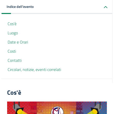
Indice dell'evento
Cos'è
Luogo
Date e Orari
Costi
Contatti
Circolari, notizie, eventi correlati
Cos'è