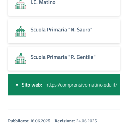
I.C. Matino
Scuola Primaria "N. Sauro"
Scuola Primaria "R. Gentile"
Sito web:
https://comprensivomatino.edu.it/
Pubblicato:
16.06.2025
-
Revisione:
24.06.2025