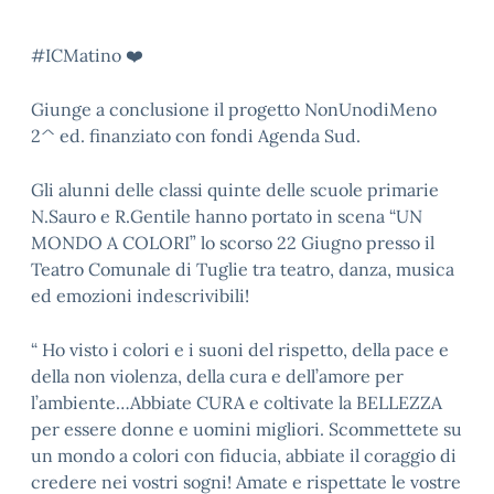
#ICMatino
❤️
Giunge a conclusione il progetto NonUnodiMeno
2^ ed. finanziato con fondi Agenda Sud.
Gli alunni delle classi quinte delle scuole primarie
N.Sauro e R.Gentile hanno portato in scena “UN
MONDO A COLORI” lo scorso 22 Giugno presso il
Teatro Comunale di Tuglie tra teatro, danza, musica
ed emozioni indescrivibili!
“ Ho visto i colori e i suoni del rispetto, della pace e
della non violenza, della cura e dell’amore per
l’ambiente…Abbiate CURA e coltivate la BELLEZZA
per essere donne e uomini migliori. Scommettete su
un mondo a colori con fiducia, abbiate il coraggio di
credere nei vostri sogni! Amate e rispettate le vostre