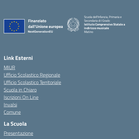
Scuola dell'Infanzia, Primaria e
Secondaria di I Grado
Istituto Comprensivo Statale a
indirizzo musicale
Matino
Link Esterni
MIUR
Ufficio Scolastico Regionale
Ufficio Scolastico Territoriale
Scuola in Chiaro
Iscrizioni On Line
Invalsi
Comune
La Scuola
Presentazione