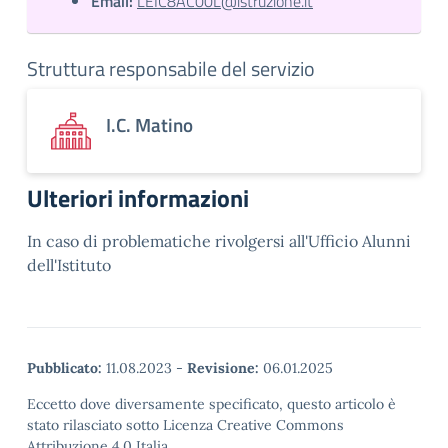
Email:
LEIC8AC00L@istruzione.it
Struttura responsabile del servizio
I.C. Matino
Ulteriori informazioni
In caso di problematiche rivolgersi all'Ufficio Alunni
dell'Istituto
Pubblicato:
11.08.2023
-
Revisione:
06.01.2025
Eccetto dove diversamente specificato, questo articolo è
stato rilasciato sotto Licenza Creative Commons
Attribuzione 4.0 Italia.