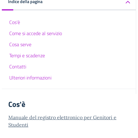
Indice della pagina
Cos'è
Come si accede al servizio
Cosa serve
Tempi e scadenze
Contatti
Ulteriori informazioni
Cos'è
Manuale del registro elettronico per Genitori e
Studenti