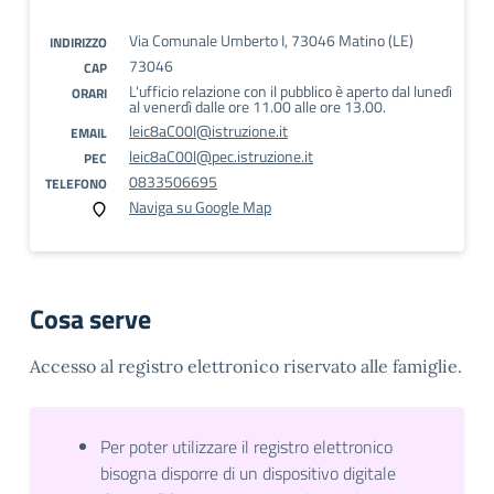
Via Comunale Umberto I, 73046 Matino (LE)
INDIRIZZO
73046
CAP
L'ufficio relazione con il pubblico è aperto dal lunedì
ORARI
al venerdì dalle ore 11.00 alle ore 13.00.
leic8aC00l@istruzione.it
EMAIL
leic8aC00l@pec.istruzione.it
PEC
0833506695
TELEFONO
Naviga su Google Map
Cosa serve
Accesso al registro elettronico riservato alle famiglie.
Per poter utilizzare il registro elettronico
bisogna disporre di un dispositivo digitale