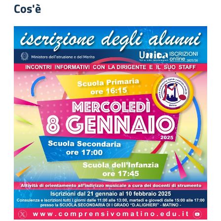
Cos'è