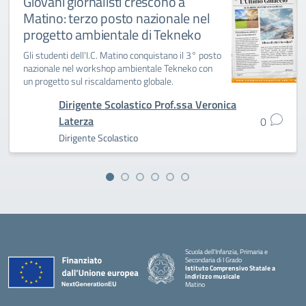
Giovani giornalisti crescono a
Matino: terzo posto nazionale nel
progetto ambientale di Tekneko
Gli studenti dell'I.C. Matino conquistano il 3° posto
nazionale nel workshop ambientale Tekneko con
un progetto sul riscaldamento globale.
Dirigente Scolastico Prof.ssa Veronica
Laterza
0
Dirigente Scolastico
Scuola dell'Infanzia, Primaria e
Secondaria di I Grado
Istituto Comprensivo Statale a
indirizzo musicale
Matino