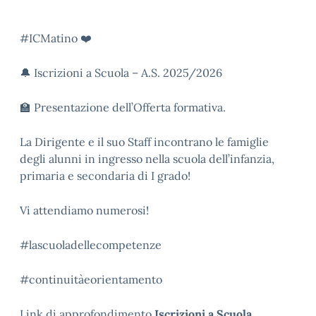
#ICMatino
❤️
🔔
Iscrizioni a Scuola – A.S. 2025/2026
🏫
Presentazione dell’Offerta formativa.
La Dirigente e il suo Staff incontrano le famiglie
degli alunni in ingresso nella scuola dell’infanzia,
primaria e secondaria di I grado!
Vi attendiamo numerosi!
#lascuoladellecompetenze
#continuitàeorientamento
Link di approfondimento
Iscrizioni a Scuola