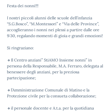
Festa dei nonni!!!
I nostri piccoli alunni delle scuole dell’infanzia
“S.G.Bosco”, “M.Montessori” e “Via delle Province”,
accoglieranno i nonni nei plessi a partire dalle ore
9:30, regalando momenti di gioia e grandi emozioni!
Si ringraziano:
🔹
Il Centro anziani” StiAMO Insieme nonni” in
persona della Responsabile, M.A. Ferraro, delegata al
benessere degli anziani, per la preziosa
partecipazione;
🔹
l’Amministrazione Comunale di Matino e la
Protezione civile per la consueta collaborazione;
🔹
il personale docente e A.t.a. per la quotidiana