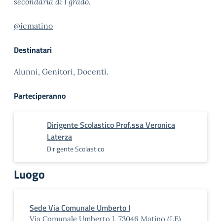
secondaria di I grado.
@icmatino
Destinatari
Alunni, Genitori, Docenti.
Parteciperanno
Dirigente Scolastico Prof.ssa Veronica
Laterza
Dirigente Scolastico
Luogo
Sede Via Comunale Umberto I
Via Comunale Umberto I, 73046 Matino (LE)