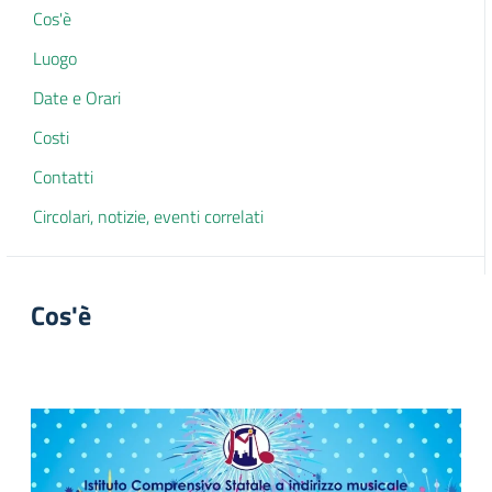
Cos'è
Luogo
Date e Orari
Costi
Contatti
Circolari, notizie, eventi correlati
Cos'è