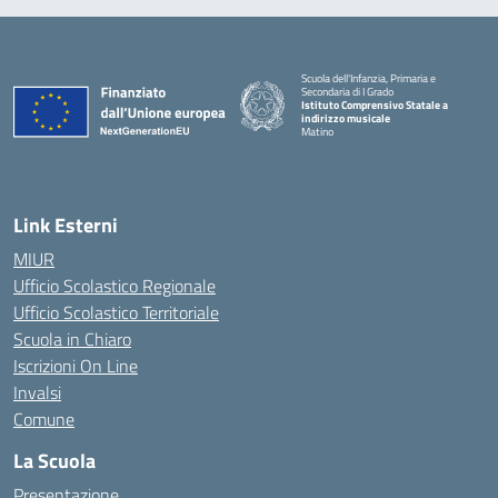
Scuola dell'Infanzia, Primaria e
Secondaria di I Grado
Istituto Comprensivo Statale a
indirizzo musicale
Matino
Link Esterni
MIUR
Ufficio Scolastico Regionale
Ufficio Scolastico Territoriale
Scuola in Chiaro
Iscrizioni On Line
Invalsi
Comune
La Scuola
Presentazione