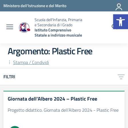
Vai ai contenuti
Vai al menu di navigazione
Vai al footer
Ministero dell'Istruzione e del Merito
Op
Scuola dell'Infanzia, Primaria
e Secondaria di I Grado
Istituto Comprensivo
Statale a indirizzo musicale
Argomento: Plastic Free
Stampa / Condividi
FILTRI
Giornata dell’Albero 2024 – Plastic Free
Progetto didattico. Giornata dell’Albero 2024 - Plastic Free