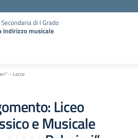
e Secondaria di I Grado
a indirizzo musicale
eri” – Lecce
gomento: Liceo
ssico e Musicale