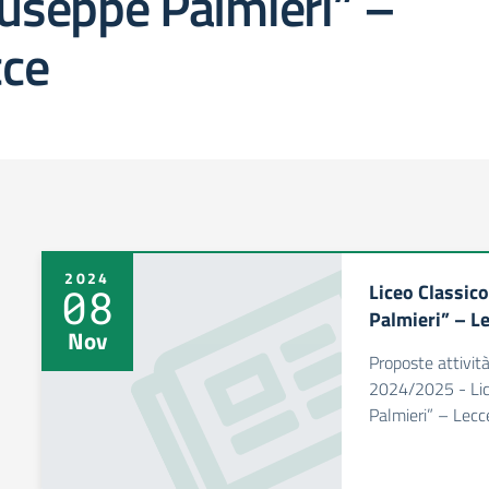
useppe Palmieri” –
cce
2024
Liceo Classic
08
Palmieri” – L
Nov
Proposte attivit
2024/2025 - Lic
Palmieri” – Lecc