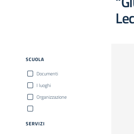
“Gi
Le
SCUOLA
Documenti
I luoghi
Organizzazione
SERVIZI