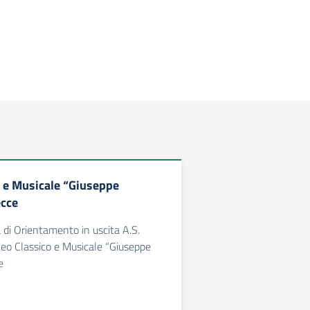
o e Musicale “Giuseppe
ecce
à di Orientamento in uscita A.S.
eo Classico e Musicale “Giuseppe
e