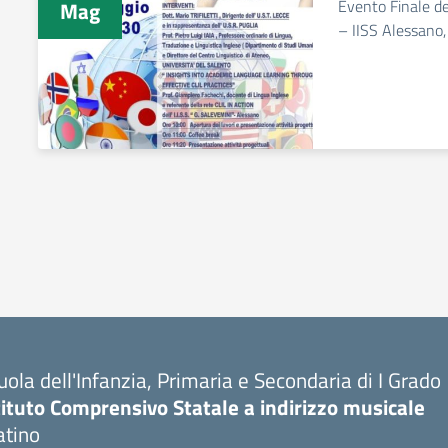
Evento Finale de
Mag
– IISS Alessano
uola dell'Infanzia, Primaria e Secondaria di I Grado
tituto Comprensivo Statale a indirizzo musicale
tino