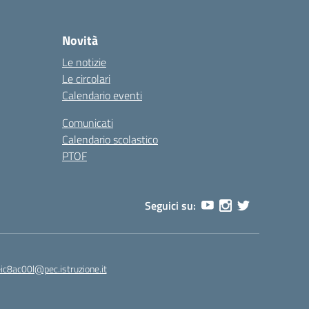
Novità
Le notizie
Le circolari
Calendario eventi
Comunicati
Calendario scolastico
PTOF
Seguici su:
eic8ac00l@pec.istruzione.it