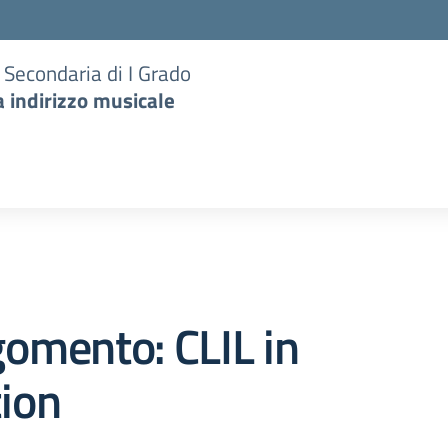
e Secondaria di I Grado
a indirizzo musicale
omento: CLIL in
ion