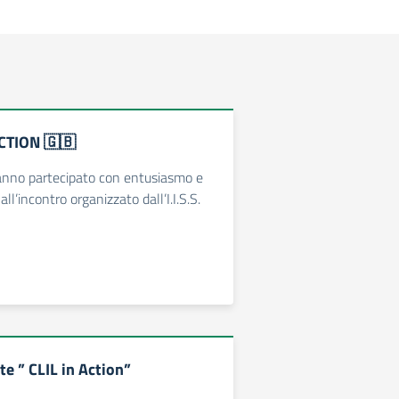
ACTION 🇬🇧
hanno partecipato con entusiasmo e
l’incontro organizzato dall’I.I.S.S.
te ” CLIL in Action”