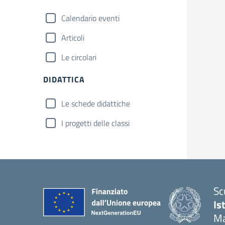
Calendario eventi
Articoli
Le circolari
DIDATTICA
Le schede didattiche
I progetti delle classi
Sc
Is
Ma